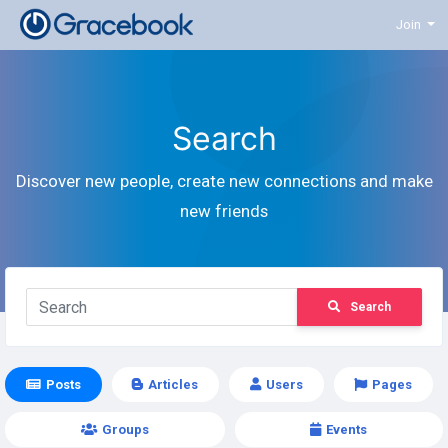
Join
Search
Discover new people, create new connections and make
new friends
Search
Posts
Articles
Users
Pages
Groups
Events