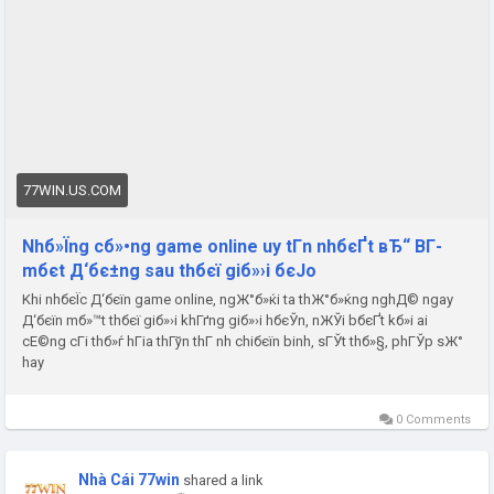
uy-tin-nhat/
#77win
#nhacai77win
#game77win
#nhungconggameonlineuytinnhat
77WIN.US.COM
Nhб»Їng cб»•ng game online uy tГ­n nhбєҐt вЂ“ BГ­
mбє­t Д‘бє±ng sau thбєї giб»›i бєЈo
Khi nhбєЇc Д‘бєїn game online, ngЖ°б»ќi ta thЖ°б»ќng nghД© ngay
Д‘бєїn mб»™t thбєї giб»›i khГґng giб»›i hбєЎn, nЖЎi bбєҐt kб»і ai
cЕ©ng cГі thб»ѓ hГіa thГўn thГ nh chiбєїn binh, sГЎt thб»§, phГЎp sЖ°
hay
0 Comments
Nhà Cái 77win
shared a link