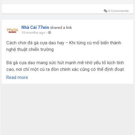
0 Comments
Nhà Cái 77win
shared a link
10 months ago
-
Cách chơi đá gà cựa dao hay – Khi từng cú mổ biến thành
nghệ thuật chiến trường
Đá gà cựa dao mang sức hút mạnh mẽ nhờ yếu tố kịch tính
cao, nơi chỉ một cú ra đòn chính xác cũng có thể định đoạt
trận đấu. Trò chơi đã được “số hóa”, cho phép người chơi
Read more
theo dõi, phân tích và đặt cược trực tuyến dễ dàng.
Xem thêm:
https://77win.us.com/cach-choi-da-ga-cua-dao-
hay/
#77win
#nhacai77win
#game77win
#cachchoidagacuadaohay