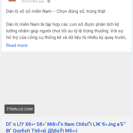
10 months ago
-
Dàn lô xổ số miền Nam – Chọn đúng số, trúng thật
Dàn lô miền Nam là tập hợp các con số được phân tích kỹ
lưỡng nhằm giúp người chơi tối ưu tỷ lệ trúng thưởng. Với sự
hỗ trợ của công cụ thống kê và dữ liệu từ nhiều kỳ quay trước,
người chơi có thể chọn dàn số chính xác hơn, nâng cao cơ
Read more
hội thắng lớn.
Xem thêm:
https://77win.us.com/dan-lo-xo-so-mien-nam-
chat-luong/
#77win
#nhacai77win
#game77win
#danloxosomiennamchatluong
77WIN.US.COM
DГ n LГґ Xб»• Sб»‘ Miб»Ѓn Nam ChбєҐt LЖ°б»Јng вЂ“
BГ­ Quyбєїt Thб»ќi ДђбєЎi Mб»›i