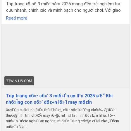
Top trang xổ số 3 miền năm 2025 mang đến trải nghiệm tra
cứu nhanh, chính xác và minh bạch cho người chơi. Với giao
diện hiện đại, công cụ thống kê thông minh và tốc độ cập
Read more
nhật tức thì, đây là điểm đến lý tưởng cho ai yêu thích thử vận
may với những con số.
Xem thêm:
https://77win.us.com/top-trang-xo-so-3-mien-uy-
tin-2025/
#77win
#nhacai77win
#game77win
#toptrangxoso3mienuytin2025
77WIN.US.COM
Top trang xб»• sб»‘ 3 miб»Ѓn uy tГ­n 2025 вЂ“ Khi
nhб»Їng con sб»‘ dбє«n lб»‘i may mбєЇn
XuyГЄn suб»‘t nhiб»Ѓu thбєї hб»‡, xб»• sб»‘ khГґng chб»‰ Д‘ЖЎn
thuбє§n lГ trГІ chЖЎi may rб»§i, mГ cГІn lГ nГ©t vДѓn hГіa. Tб»«
miб»Ѓn BбєЇc nghiГЄm ngбє·t, miб»Ѓn Trung cбє§n cГ№ cho Д‘бєїn
miб»Ѓn Nam