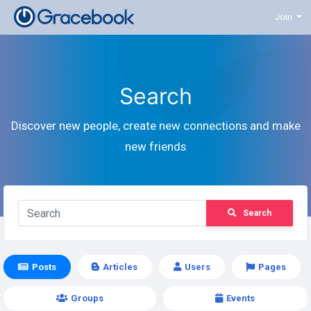
Join
Search
Discover new people, create new connections and make
new friends
Search
Posts
Articles
Users
Pages
Groups
Events