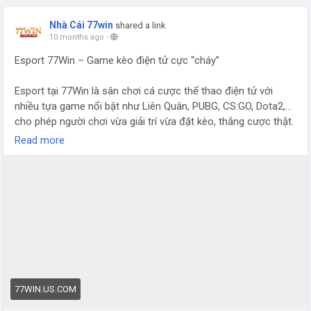
Nhà Cái 77win
shared a link
10 months ago
-
Esport 77Win – Game kèo điện tử cực “cháy”
Esport tại 77Win là sân chơi cá cược thể thao điện tử với
nhiều tựa game nổi bật như Liên Quân, PUBG, CS:GO, Dota2,…
cho phép người chơi vừa giải trí vừa đặt kèo, thắng cược thật.
Read more
Xem thêm:
https://77win.us.com/esport-77win/
#77win
#nhacai77win
#game77win
#esport77win
77WIN.US.COM