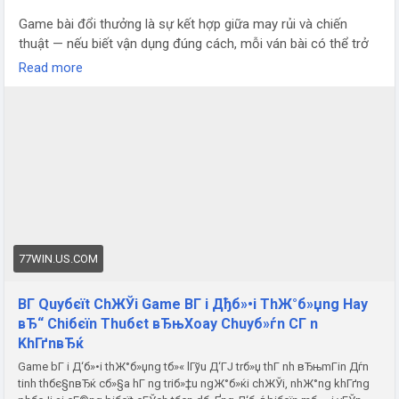
Game bài đổi thưởng là sự kết hợp giữa may rủi và chiến
thuật — nếu biết vận dụng đúng cách, mỗi ván bài có thể trở
thành cơ hội chiến thắng lớn.
Read more
Xem thêm:
https://77win.us.com/bi-quyet-choi-game-bai-doi-
thuong-hay/
#77win
#nhacai77win
#game77win
#biquyetchoigamebaidoithuonghay
77WIN.US.COM
BГ­ Quyбєїt ChЖЎi Game BГ i Дђб»•i ThЖ°б»џng Hay
вЂ“ Chiбєїn Thuбє­t вЂњXoay Chuyб»ѓn CГ n
KhГґnвЂќ
Game bГ i Д‘б»•i thЖ°б»џng tб»« lГўu Д‘ГЈ trб»џ thГ nh вЂњmГіn Дѓn
tinh thбє§nвЂќ cб»§a hГ ng triб»‡u ngЖ°б»ќi chЖЎi, nhЖ°ng khГґng