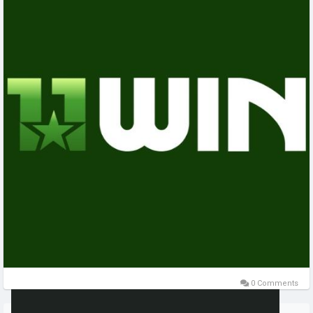
0 Comments