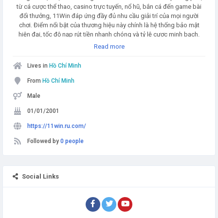
từ cá cược thể thao, casino trực tuyến, nổ hũ, bắn cá đến game bài
đổi thưởng, 11Win đáp ứng đầy đủ nhu cầu giải trí của mọi người
chơi. Điểm nổi bật của thương hiệu này chính là hệ thống bảo mật
hiện đại, tốc độ nạp rút tiền nhanh chóng và tỷ lệ cược minh bạch.
Không chỉ mang đến môi trường cá cược an toàn, 11Win còn thường
Read more
xuyên tung ra nhiều chương trình khuyến mãi hấp dẫn, giúp người
chơi gia tăng trải nghiệm và cơ hội nhận thưởng lớn. Với dịch vụ chăm
Lives in
Hồ Chí Minh
sóc khách hàng 24/7, 11Win thực sự là lựa chọn đáng tin cậy cho
những ai đang tìm kiếm một sân chơi cá cược chuyên nghiệp và an
From
Hồ Chí Minh
toàn. Thông tin liên hệ: Địa chỉ: 7/9E Đường Kha Vạn Cân, Phường
Male
Linh Trung, TP. Thủ Đức, TP.HCM Số điện thoại: 0934.728.923 Email:
11winrucom@gmail.com Website: https://11win.ru.com/ Hashtags:
01/01/2001
#11win #11winrucom #11windoithuong #thethao11win
https://11win.ru.com/
#cacuoc11win
Followed by
0 people
Social Links