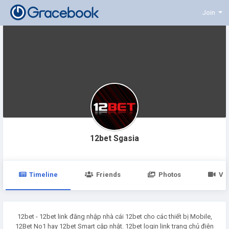
Join
12bet Sgasia
Timeline
Friends
Photos
Vi
12bet - 12bet link đăng nhập nhà cái 12bet cho các thiết bị Mobile,
12Bet No1 hay 12bet Smart cập nhật. 12bet login link trang chủ điện