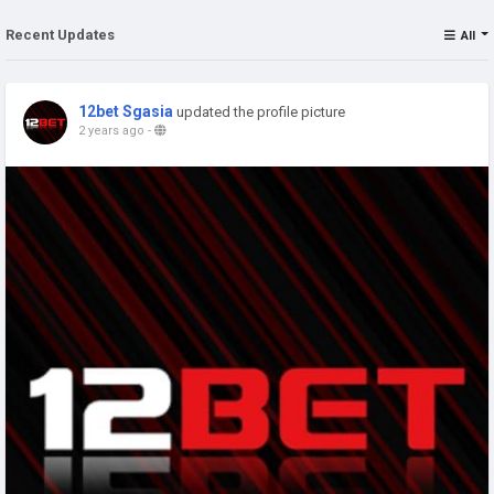
Recent Updates
All
12bet Sgasia
updated the profile picture
2 years ago
-