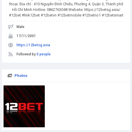
thoại. Địa chỉ : 410 Nguyễn Đình Chiểu, Phường 4, Quận 3, Thành phố
Hồ Chí Minh Hotline: 0862763048 Website: https://12betsg.asia/
#12bet #link12bet #12betvn #12betmobile #12betno1 #12betsmart
Male
17/11/2001
https://12betsg.asia
Followed by
0 people
Photos