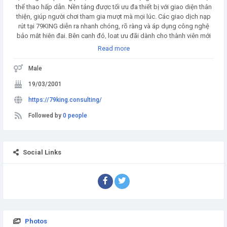
thể thao hấp dẫn. Nền tảng được tối ưu đa thiết bị với giao diện thân
thiện, giúp người chơi tham gia mượt mà mọi lúc. Các giao dịch nạp
rút tại 79KING diễn ra nhanh chóng, rõ ràng và áp dụng công nghệ
bảo mật hiện đại. Bên cạnh đó, loạt ưu đãi dành cho thành viên mới
cùng đội ngũ hỗ trợ 24/7 giúp 79KING luôn giữ vững uy tín trên thị
Read more
trường. Thông Tin Liên Hệ Thương hiệu: 79KING Website:
https://79king.consulting/ Email: support@79king.consulting
Male
Hotline: 0977584936 Địa chỉ: 26 Hậu Giang, Phường 4, Tân Bình,
Thành phố Hồ Chí Minh, Việt Nam Zipcode: 700000 Hashtags
19/03/2001
#79king #79king_casino #slot_game_79king #nha_cai_79king
https://79king.consulting/
#dang_ky_79king
Followed by
0 people
Social Links
Photos