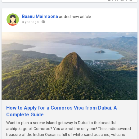
Baanu Maimoona
added new article
a year ago
-
How to Apply for a Comoros Visa from Dubai: A
Complete Guide
Want to plan a serene island getaway in Dubai to the beautiful
archipelago of Comoros? You are not the only one! This undiscovered
treasure of the Indian Ocean is full of white-sand beaches, volcano