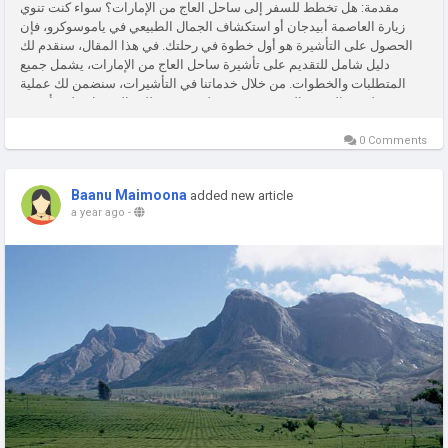
مقدمة: هل تخطط للسفر إلى ساحل العاج من الإمارات؟ سواء كنت تنوي
زيارة العاصمة أبيدجان أو استكشاف الجمال الطبيعي في ياموسوكرو، فإن
الحصول على التأشيرة هو أول خطوة في رحلتك. في هذا المقال، سنقدم لك
دليل شامل للتقديم على تأشيرة ساحل العاج من الإمارات، يشمل جميع
المتطلبات والخطوات. من خلال خدماتنا في التأشيرات، سنضمن لك عملية
تقديم سهلة وفعالة. من الضروري فهم عملية تقديم طلب الحصول على تأشيرة
ساحل...
0 Comments
Baanu Maimoona
added new article
a year ago
-