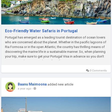
Eco-Friendly Water Safaris in Portugal
Portugal has emerged as a leading tourist destination of ocean lovers
who are concerned about the planet. Whether in the pacific lagoons of
Ria Formosa or in the open Atlantic, the country has thrilling means of
discovering the marine life in a sustainable manner. So, when planning
your trip, make sure to get your Portugal Visa in advance so you don't
miss out on these magical, eco-friendly...
0 Comments
Baanu Maimoona
added new article
a year ago
-