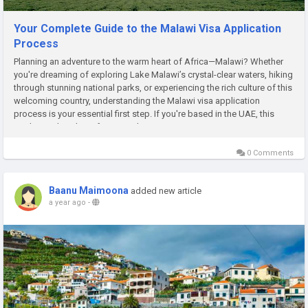
Your Complete Guide to the Malawi Visa Application
Process
Planning an adventure to the warm heart of Africa—Malawi? Whether
you're dreaming of exploring Lake Malawi’s crystal-clear waters, hiking
through stunning national parks, or experiencing the rich culture of this
welcoming country, understanding the Malawi visa application
process is your essential first step. If you're based in the UAE, this
guide is tailored just for you. Why Visit...
0 Comments
Baanu Maimoona
added new article
a year ago
-