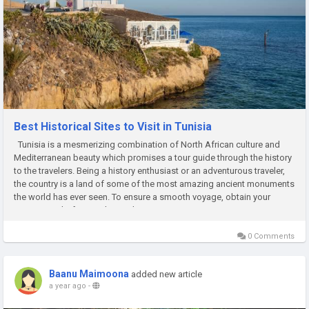
Best Historical Sites to Visit in Tunisia
Tunisia is a mesmerizing combination of North African culture and
Mediterranean beauty which promises a tour guide through the history
to the travelers. Being a history enthusiast or an adventurous traveler,
the country is a land of some of the most amazing ancient monuments
the world has ever seen. To ensure a smooth voyage, obtain your
Tunisia visa before exploring the past. ...
0 Comments
Baanu Maimoona
added new article
a year ago
-