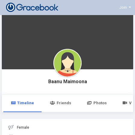
Join
Baanu Maimoona
Timeline
Friends
Photos
Vi
Female