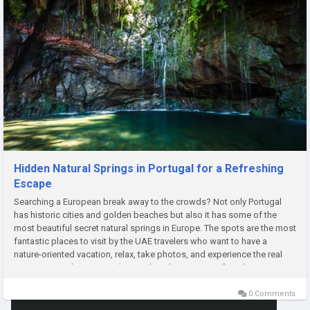
Hidden Natural Springs in Portugal for a Refreshing
Escape
Searching a European break away to the crowds? Not only Portugal
has historic cities and golden beaches but also it has some of the
most beautiful secret natural springs in Europe. The spots are the most
fantastic places to visit by the UAE travelers who want to have a
nature-oriented vacation, relax, take photos, and experience the real
Portuguese calmness. Understanding the process of apply...
0 Comments