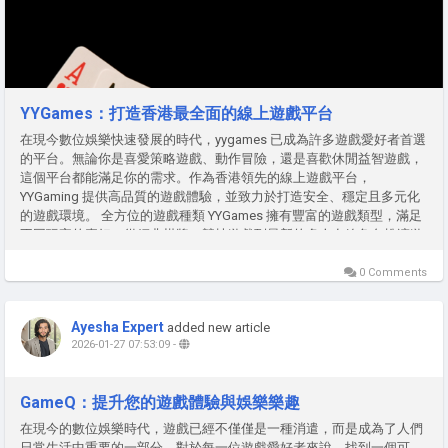
YYGames：打造香港最全面的線上遊戲平台
在現今數位娛樂快速發展的時代，yygames 已成為許多遊戲愛好者首選
的平台。無論你是喜愛策略遊戲、動作冒險，還是喜歡休閒益智遊戲，
這個平台都能滿足你的需求。作為香港領先的線上遊戲平台，
YYGaming 提供高品質的遊戲體驗，並致力於打造安全、穩定且多元化
的遊戲環境。 全方位的遊戲種類 YYGames 擁有豐富的遊戲類型，滿足
不同玩家的喜好。從經典棋牌、競技遊戲到最新的多人在線角色扮演遊
戲，玩家都可以在平台上找到自己喜愛的遊戲。此外，平台還定期更新
熱門遊戲，確保玩家總能享受最新的遊戲內容。無論是想要與好友同場
0 Comments
競技，還是單純享受遊戲樂趣，YYGames 都能提供最佳選擇。 安全與
穩定的遊戲環境 在...
Ayesha Expert
added new article
2026-01-27 07:53:09
-
GameQ：提升您的遊戲體驗與娛樂樂趣
在現今的數位娛樂時代，遊戲已經不僅僅是一種消遣，而是成為了人們
日常生活中重要的一部分。對於每一位遊戲愛好者來說，找到一個可