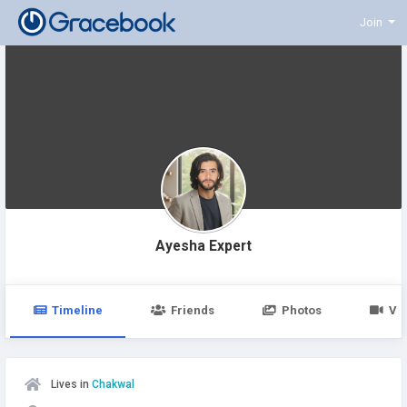
Join
Ayesha Expert
Timeline
Friends
Photos
Vi
Lives in
Chakwal