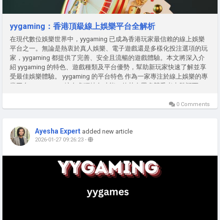
yygaming：香港頂級線上娛樂平台全解析
在現代數位娛樂世界中，yygaming 已成為香港玩家最信賴的線上娛樂
平台之一。無論是熱衷於真人娛樂、電子遊戲還是多樣化投注選項的玩
家，yygaming 都提供了完善、安全且流暢的遊戲體驗。本文將深入介
紹 yygaming 的特色、遊戲種類及平台優勢，幫助新玩家快速了解並享
受最佳娛樂體驗。 yygaming 的平台特色 作為一家專注於線上娛樂的專
業平台，yygaming 擁有多項特色功能，使其在眾多競爭者中脫穎而
出： 安全可靠：yygaming 採用先進加密技術，保障用戶資料與交易安
全，讓玩家能安心投注。 多樣化遊戲選擇：平台提供真人娛樂、電子遊
0 Comments
戲、彩票及體育博彩等多種選擇，滿足不同玩家需求。 即時互動體驗：
無論是真人荷官桌台還是即時競猜遊戲，yygaming 都提供流暢的直播
Ayesha Expert
added new article
與互動體驗。...
2026-01-27 09:26:23
-