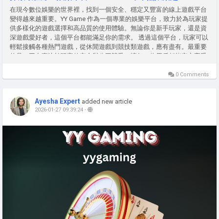
在現今數位娛樂的世界裡，找到一個安全、穩定又豐富的線上遊戲平台
變得越來越重要。YY Game 作為一個專業的娛樂平台，致力於為玩家提
供多樣化的遊戲選擇和高品質的使用體驗。無論你是新手玩家，還是資
深遊戲愛好者，這個平台都能滿足你的需求。 透過這個平台，玩家可以
輕鬆接觸各種熱門遊戲，從休閒遊戲到競技類遊戲，應有盡有。最重要
的是，平台專注於玩家的安全與公平競爭，讓每一位用戶都能安心享受
遊戲樂趣。 為什麼選擇 YY Game？ 選擇一個值得信賴的線上遊戲平
台，對於每一位玩家來說都是至關重要的。YY Game 擁有以下幾個突出
0 Comments
的優勢： 多元遊戲類型無論你喜歡策略遊戲、賽車競速還是娛樂性十足
的休閒遊戲，這個平台都能提供。遊戲種類豐富，並且經常更新最新熱
Ayesha Expert
added new article
門遊戲，確保玩家永遠不會感到無聊。...
2026-01-27 09:39:24
-