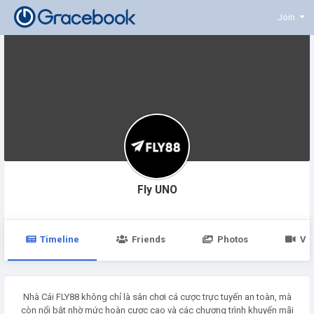
Join
Fly UNO
Timeline
Friends
Photos
Vi
Nhà Cái FLY88 không chỉ là sân chơi cá cược trực tuyến an toàn, mà
còn nổi bật nhờ mức hoàn cược cao và các chương trình khuyến mãi