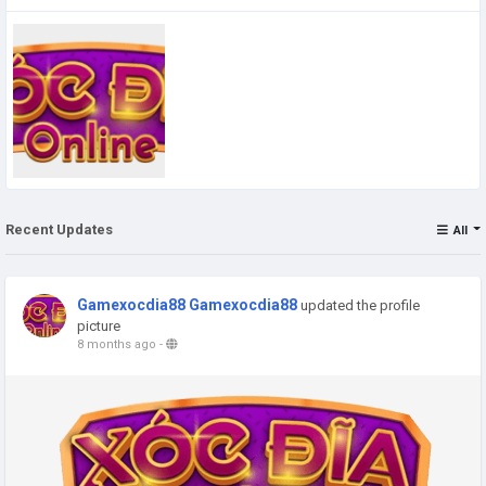
Recent Updates
All
Gamexocdia88 Gamexocdia88
updated the profile
picture
8 months ago
-