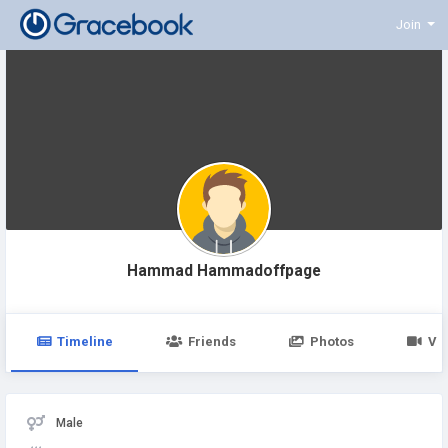
Join
Hammad Hammadoffpage
Timeline
Friends
Photos
Vi
Male