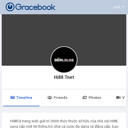
Join
Hi88 Tnet
Timeline
Friends
Photos
Vi
Hi88 là trang web giải trí chính thức thuộc sở hữu của nhà cái Hi88,
cung cấp một hệ thống trò chơi cá cược đa dạng và đẳng cấp, bao