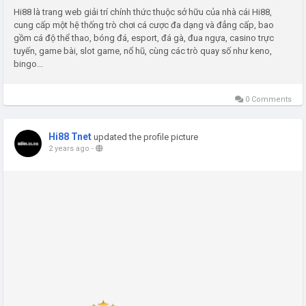
Hi88 là trang web giải trí chính thức thuộc sở hữu của nhà cái Hi88,
cung cấp một hệ thống trò chơi cá cược đa dạng và đẳng cấp, bao
gồm cá độ thể thao, bóng đá, esport, đá gà, đua ngựa, casino trực
tuyến, game bài, slot game, nổ hũ, cùng các trò quay số như keno,
bingo...
0 Comments
Hi88 Tnet
updated the profile picture
2 years ago
-