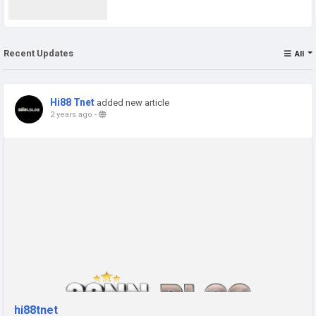
Recent Updates
All
Hi88 Tnet
added new article
2 years ago
-
hi88tnet