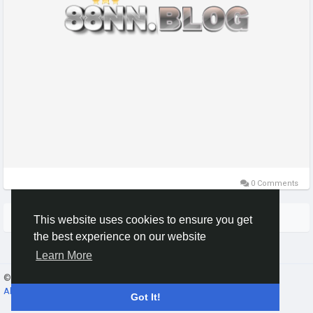
0 Comments
More Stories
This website uses cookies to ensure you get
the best experience on our website
Learn More
© 2026 Gracebook ·
English
About
·
Terms
·
Privacy
·
Contact Us
·
Directory
Got It!