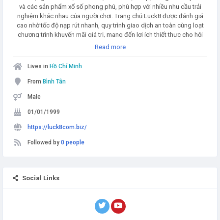
và các sản phẩm xổ số phong phú, phù hợp với nhiều nhu cầu trải
nghiệm khác nhau của người chơi. Trang chủ Luck8 được đánh giá
cao nhờ tốc độ nạp rút nhanh, quy trình giao dịch an toàn cùng loạt
chương trình khuyến mãi giá trị, mang đến lợi ích thiết thực cho hội
viên. Truy cập ngay tại : Website : https://luck8com.biz/ Địa chỉ : 238
Read more
Chiến Lược, Bình Trị Đông, Bình Tân, Thành phố Hồ Chí Minh, Việt Nam
Số điện thoại : 0986179259 Email : luck8combiz@gmail.com #luck8
Lives in
Hồ Chí Minh
#nhacailuck8 #luck8casino #dangnhapluck8 #linkvaoluck8
From
Bình Tân
Male
01/01/1999
https://luck8com.biz/
Followed by
0 people
Social Links