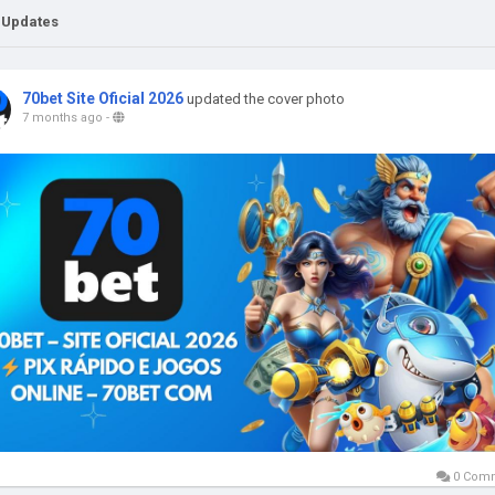
 Updates
70bet Site Oficial 2026
updated the cover photo
7 months ago
-
0 Com