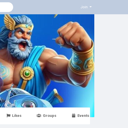
Join
Likes
Groups
Events