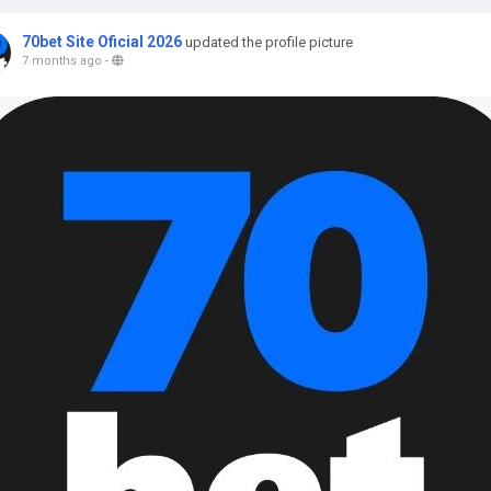
70bet Site Oficial 2026
updated the profile picture
7 months ago
-