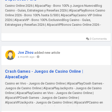
Casino Online 2026 | AlpacaPlay - Bono 100% y Juegos NuevosBlog
Casino - Guías, Estrategias y Reseñas 2026 | AlpacaPlayBonos Casino
Online 2026 - Bono 100% hasta S/500 | AlpacaPlayCasino VIP Online
2026 | AlpacaVIP - Bono 100% ExclusivoBlog Casino - Guías,
Estrategias y Reseñas 2026 | AlpacaVIPBonos Casino Online 2026 -
Bono 100% hasta S/500 | AlpacaVIPTragamonedas...
0 Comments
Joe Zhou
added new article
a month ago
-
Crash Games - Juegos de Casino Online |
AlpacaEagle
Casino en Vivo - Juegos de Casino Online | AlpacaPlayCrash Games -
Juegos de Casino Online | AlpacaPlayJackpots - Juegos de Casino
Online | AlpacaPlayCasino en Vivo - Juegos de Casino Online |
AlpacaVIPCrash Games - Juegos de Casino Online |
AlpacaVIPJackpots - Juegos de Casino Online | AlpacaVIPCasino en
Vivo - Juegos de Casino Online | AlpacaEagleCrash Games - Juegos
de Casino Online |...