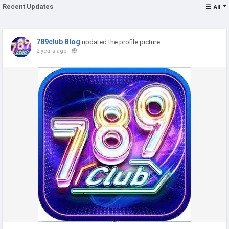
Recent Updates
All
789club Blog
updated the profile picture
2 years ago
-