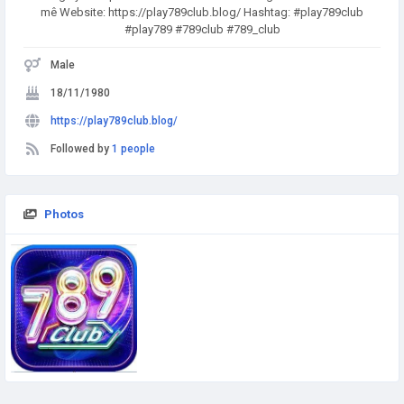
mê Website: https://play789club.blog/ Hashtag: #play789club
#play789 #789club #789_club
Male
18/11/1980
https://play789club.blog/
Followed by
1 people
Photos