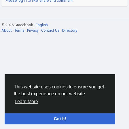
GG MAP
https://maps.app.goo.gl/fNqiEmaA3Sn7UYMh9
Please log in to like, share and comment!
Hotline : 0907638155
Website bongdako :
https://bongdako.me/
SOCIAL
© 2026 Gracebook ·
https://www.instagram.com/bongdakome
English
About
·
Terms
·
Privacy
·
Contact Us
·
Directory
https://www.youtube.com/@bongdakome
https://www.facebook.com/bongdakome
https://www.pinterest.com/bongdakome
https://www.twitch.tv/bongdakome
https://twitter.com/bongdakome1
https://vn.linkedin.com/in/bongdakome
https://pt.3dexport.com/bongdakome
https://500px.com/p/bongdakome
https://www.instagram.com/bongdakome1
This website uses cookies to ensure you get
https://trello.com/u/bongdakome
the best experience on our website
https://www.diigo.com/profile/bongdakome
https://sites.google.com/view/bongdakome1
Learn More
https://myspace.com/bongdakome
https://www.behance.net/bongdakome
Got It!
https://www.tumblr.com/bongdakome
https://medium.com/@bongdakome