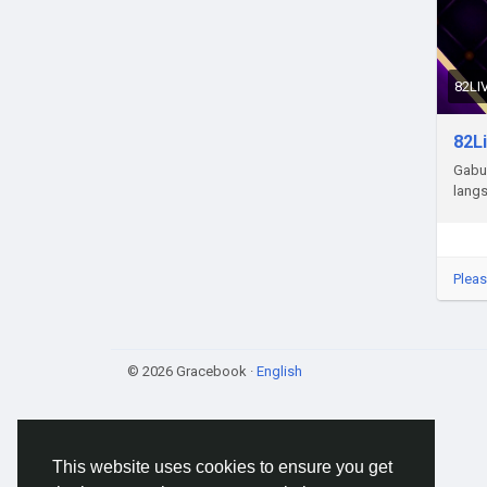
82LI
82Li
Gabun
langs
Pleas
© 2026 Gracebook ·
English
This website uses cookies to ensure you get