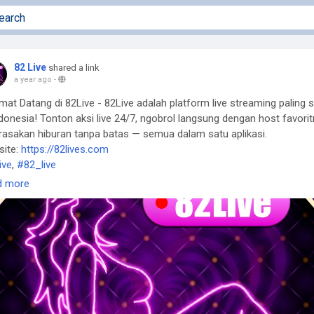
82 Live
shared a link
a year ago
-
mat Datang di 82Live - 82Live adalah platform live streaming paling 
ndonesia! Tonton aksi live 24/7, ngobrol langsung dengan host favori
rasakan hiburan tanpa batas — semua dalam satu aplikasi.
ite:
https://82lives.com
ive
,
#82_live
d more