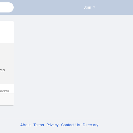
Join
Pas
ments
About
·
Terms
·
Privacy
·
Contact Us
·
Directory