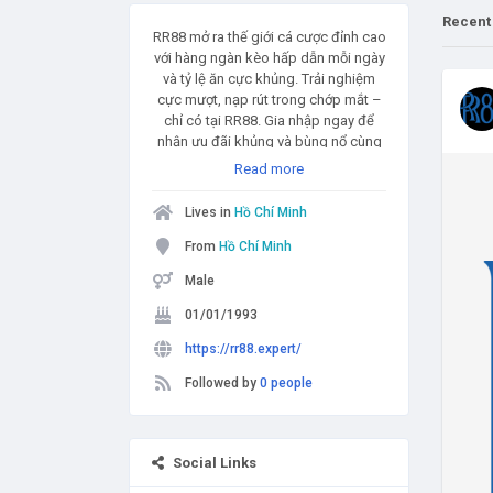
Recent
RR88 mở ra thế giới cá cược đỉnh cao
với hàng ngàn kèo hấp dẫn mỗi ngày
và tỷ lệ ăn cực khủng. Trải nghiệm
cực mượt, nạp rút trong chớp mắt –
chỉ có tại RR88. Gia nhập ngay để
nhận ưu đãi khủng và bùng nổ cùng
sân chơi của những cao thủ! Thông
Read more
tin chi tiết: Website:
https://rr88.expert/ Địa chỉ: 261 Bình
Lives in
Hồ Chí Minh
Trị Đông, Bình Trị Đông A, Bình Tân,
Hồ Chí Minh, Vietnam Hotline:
From
Hồ Chí Minh
0961558770 Email:
Male
admin@rr88.expert #rr88
#trangchurr88 #nhacairr88 #rr_88
01/01/1993
#rr88expert
https://rr88.expert/
Followed by
0 people
Social Links