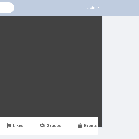
Join
Likes
Groups
Events