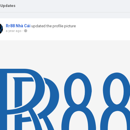
 Updates
Rr88 Nhà Cái
updated the profile picture
a year ago
-