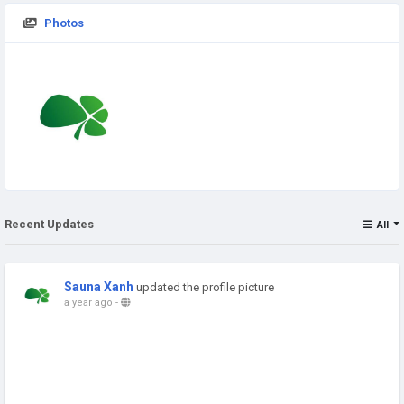
Photos
Recent Updates
All
Sauna Xanh
updated the profile picture
a year ago
-