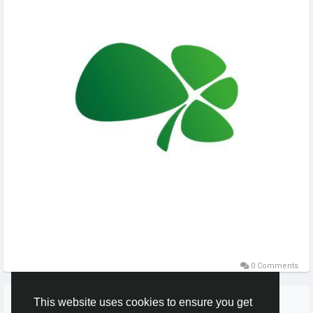
0 Comments
More Stories
This website uses cookies to ensure you get