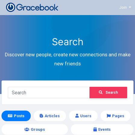
Join
Search
Discover new people, create new connections and make
new friends
Search
Posts
Articles
Users
Pages
Groups
Events