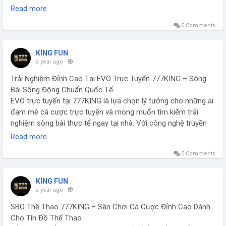
chương trình khuyến mãi độc quyền như bonus nạp đầu, hoàn
chơi không chỉ thu hút người chơi bởi hình ảnh bắt mắt mà
Read more
cược mỗi ngày, tạo thêm động lực và giá trị thưởng cao cho
còn nhờ vào cơ chế phần thưởng đa dạng, giúp bạn vừa giải
người chơi.
0 Comments
trí, vừa có cơ hội nhận thưởng lớn. Khi bước vào thế giới bắn
Một điểm đặc biệt khác chính là sự đề cao yếu tố chiến thuật.
cá, bạn sẽ được lựa chọn nhiều loại súng với sức mạnh khác
Tại sảnh game bài 3D 777KING, bạn không chỉ chơi để giải trí
nhau, phù hợp với từng chiến thuật riêng biệt. Mỗi loài cá
KING FUN
mà còn được thử thách khả năng tư duy, phân tích và ra quyết
trong game đều có điểm số và phần thưởng riêng, đặc biệt là
a year ago
-
định nhanh chóng trong từng ván cược. Đây chính là sân chơi
những con boss khổng lồ mang đến phần quà giá trị nếu bạn
lý tưởng để bạn vừa tận hưởng đam mê vừa rèn luyện kỹ
Trải Nghiệm Đỉnh Cao Tại EVO Trực Tuyến 777KING – Sòng
có đủ kỹ năng để hạ gục chúng.
năng. Tham gia ngay để khám phá thế giới cá cược 3D đầy
Bài Sống Động Chuẩn Quốc Tế
Điểm nổi bật của JDB Bắn Cá Thần Tài chính là sự kết hợp
mê hoặc tại 777KING!
EVO trực tuyến tại 777KING là lựa chọn lý tưởng cho những ai
hoàn hảo giữa yếu tố hành động và tính toán chiến thuật.
Xem thêm:
https://777king.fun/
đam mê cá cược trực tuyến và mong muốn tìm kiếm trải
Người chơi cần biết cách sử dụng đạn hợp lý, canh thời điểm
Hashtag:
#777king
#777king_fun
#nha_cai_777king
nghiệm sòng bài thực tế ngay tại nhà. Với công nghệ truyền
và nhắm bắn chuẩn xác để tối ưu hóa lượng điểm thưởng
#link_777king
#casino_777king
hình trực tiếp hiện đại, người chơi có thể tham gia các bàn
Read more
nhận được. Không chỉ đơn thuần là một game giải trí, JDB
chơi cùng với các dealer xinh đẹp, chuyên nghiệp và hoàn
Bắn Cá Thần Tài tại 777KING còn là cơ hội để bạn thể hiện sự
0 Comments
toàn tương tác trong thời gian thực. Giao diện của sảnh EVO
nhanh nhạy, tính toán và khả năng quan sát của mình. Bên
được thiết kế trực quan, dễ sử dụng, phù hợp với cả người
cạnh đó, nền tảng 777KING còn mang đến môi trường chơi
mới lẫn người chơi có kinh nghiệm lâu năm. Tại đây, bạn sẽ
KING FUN
game an toàn, bảo mật tuyệt đối cùng với nhiều chương trình
tìm thấy hàng loạt trò chơi hấp dẫn như Baccarat, Rồng Hổ,
a year ago
-
khuyến mãi siêu hấp dẫn dành cho cả người chơi mới lẫn
Roulette, Sicbo cùng nhiều biến thể thú vị khác, tất cả đều
người chơi lâu năm. Hãy sẵn sàng lên nòng, chọn mục tiêu và
SBO Thể Thao 777KING – Sân Chơi Cá Cược Đỉnh Cao Dành
được tối ưu để mang lại trải nghiệm chân thực và cuốn hút
trải nghiệm cảm giác bắn cá cực đã cùng JDB Bắn Cá Thần
Cho Tín Đồ Thể Thao
nhất.