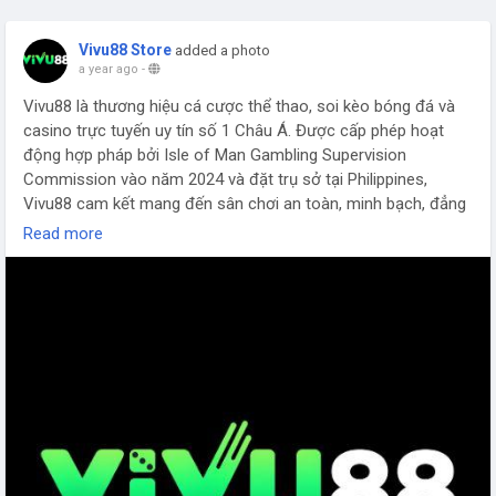
Vivu88 Store
added a photo
a year ago
-
Vivu88 là thương hiệu cá cược thể thao, soi kèo bóng đá và
casino trực tuyến uy tín số 1 Châu Á. Được cấp phép hoạt
động hợp pháp bởi Isle of Man Gambling Supervision
Commission vào năm 2024 và đặt trụ sở tại Philippines,
Vivu88 cam kết mang đến sân chơi an toàn, minh bạch, đẳng
cấp quốc tế. Với hệ thống bảo mật hiện đại, nền tảng thân
Read more
thiện và đa dạng sản phẩm, Vivu88 là điểm đến lý tưởng cho
người chơi đam mê cá cược chuyên nghiệp.
Thông tin chi tiết:
Website:
https://vivu88.store/
Địa chỉ: 434 Phan Huy Ích, Phường 12, Gò Vấp, Hồ Chí Minh
Phone: 0929695279
Email: vivu88store@gmail.com
#vivu88
#nhacaivivu88
#linkvaovivu88
#cacuocthethao
#soikeobongda
#keonhacai
#nhacaiuytin
https://www.youtube.com/@vivu88store