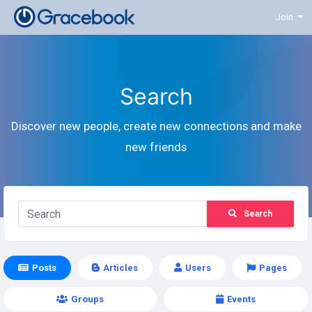
Join
Search
Discover new people, create new connections and make
new friends
Search
Posts
Articles
Users
Pages
Groups
Events