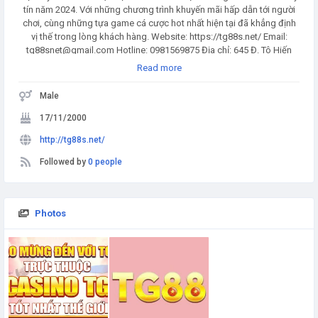
tín năm 2024. Với những chương trình khuyến mãi hấp dẫn tới người
chơi, cùng những tựa game cá cược hot nhất hiện tại đã khẳng định
vị thế trong lòng khách hàng. Website: https://tg88s.net/ Email:
tg88snet@gmail.com Hotline: 0981569875 Địa chỉ: 645 Đ. Tô Hiến
Thành, Phường 14, Quận 10, Hồ Chí Minh, Việt Nam Hashtags: #tg88
Read more
#nhacaitg88 #tg88snet #dangnhaptg88 #dangkytg88
#trangchutg88
Male
17/11/2000
http://tg88s.net/
Followed by
0 people
Photos