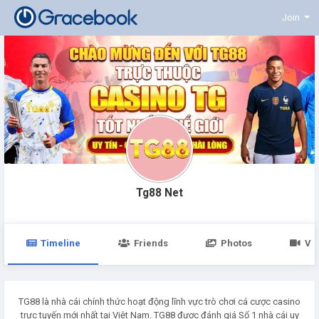
Join
Tg88 Net
Timeline
Friends
Photos
Vi
TG88 là nhà cái chính thức hoạt động lĩnh vực trò chơi cá cược casino
trực tuyến mới nhất tại Việt Nam. TG88 được đánh giá Số 1 nhà cái uy