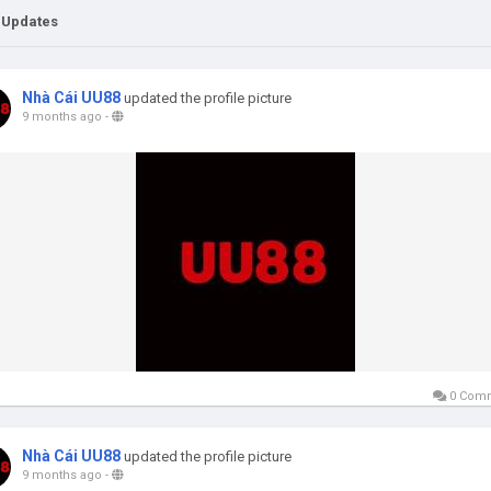
 Updates
Nhà Cái UU88
updated the profile picture
9 months ago
-
0 Com
Nhà Cái UU88
updated the profile picture
9 months ago
-