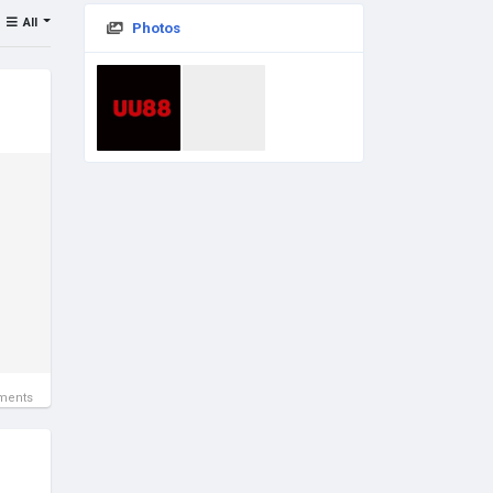
All
Photos
ments