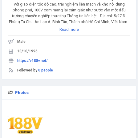
Với giao diện tốc độ cao, trải nghiệm liền mạch và kho nội dung
phong phú, 188V com mang lại cảm giác như bước vào một đấu
trường chuyên nghiệp thực thụ Thông tin liên hệ: - Địa chỉ: 5/27 Đ.
Phùng Tá Chu, An Lạc A, Bình Tân, Thành phố Hồ Chí Minh, Việt Nam -
Website: https://v188v.net/ - SĐT: 0934492653 - Email:
Read more
v188vnet@gmail.com #188v #188 v #188v Link #Tại 188v #188v
casino #Nhà cái 188v #Trang chủ 188v #188vcom #188v đăng nhập
Male
#Đăng ký 188v
13/10/1996
https://v188v.net/
Followed by
0 people
Photos