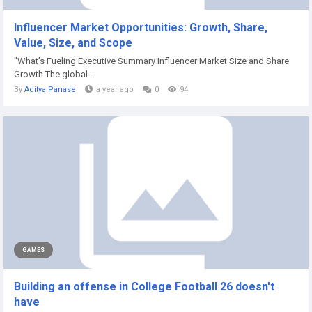
Influencer Market Opportunities: Growth, Share,
Value, Size, and Scope
"What’s Fueling Executive Summary Influencer Market Size and Share
Growth The global...
By
Aditya Panase
a year ago
0
94
GAMES
Building an offense in College Football 26 doesn't
have