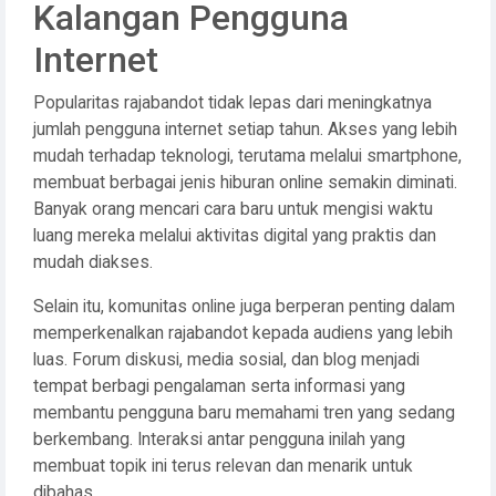
Kalangan Pengguna
Internet
Popularitas rajabandot tidak lepas dari meningkatnya
jumlah pengguna internet setiap tahun. Akses yang lebih
mudah terhadap teknologi, terutama melalui smartphone,
membuat berbagai jenis hiburan online semakin diminati.
Banyak orang mencari cara baru untuk mengisi waktu
luang mereka melalui aktivitas digital yang praktis dan
mudah diakses.
Selain itu, komunitas online juga berperan penting dalam
memperkenalkan rajabandot kepada audiens yang lebih
luas. Forum diskusi, media sosial, dan blog menjadi
tempat berbagi pengalaman serta informasi yang
membantu pengguna baru memahami tren yang sedang
berkembang. Interaksi antar pengguna inilah yang
membuat topik ini terus relevan dan menarik untuk
dibahas.