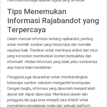
mencoba berbagai layanan digital yang tersedia.
Tips Menemukan
Informasi Rajabandot yang
Terpercaya
Dalam mencari informasi tentang rajabandot, penting
untuk memilih sumber yang terpercaya dan memiliki
reputasi baik. Pastikan untuk membaca artikel dari situs
yang konsisten memberikan konten berkualitas dan
informatif. Hindari informasi yang tidak jelas sumbernya
atau berisi klaim berlebihan.
Pengguna juga disarankan untuk membandingkan
beberapa sumber sebelum mengambil kesimpulan.
Dengan begitu, informasi yang diperoleh menjadi lebih
akurat dan dapat dipercaya. Membaca ulasan dari
pengguna lain juga bisa menjadi cara efektif untuk
memahami pengalaman nyata dari sebuah platform