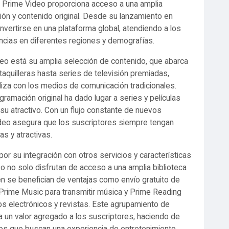
Prime Video proporciona acceso a una amplia
sión y contenido original. Desde su lanzamiento en
vertirse en una plataforma global, atendiendo a los
ncias en diferentes regiones y demografías.
eo está su amplia selección de contenido, que abarca
aquilleras hasta series de televisión premiadas,
liza con los medios de comunicación tradicionales.
ramación original ha dado lugar a series y películas
su atractivo. Con un flujo constante de nuevos
ideo asegura que los suscriptores siempre tengan
s y atractivas.
 su integración con otros servicios y características
 no solo disfrutan de acceso a una amplia biblioteca
n se benefician de ventajas como envío gratuito de
rime Music para transmitir música y Prime Reading
ros electrónicos y revistas. Este agrupamiento de
a un valor agregado a los suscriptores, haciendo de