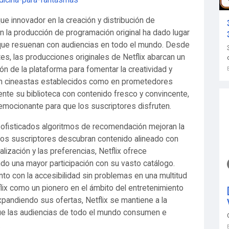
dicina-para-fantasmas
que innovador en la creación y distribución de
 la producción de programación original ha dado lugar
ca que resuenan con audiencias en todo el mundo. Desde
s, las producciones originales de Netflix abarcan un
n de la plataforma para fomentar la creatividad y
to en cineastas establecidos como en prometedores
ente su biblioteca con contenido fresco y convincente,
mocionante para que los suscriptores disfruten.
os sofisticados algoritmos de recomendación mejoran la
e los suscriptores descubran contenido alineado con
alización y las preferencias, Netflix ofrece
 una mayor participación con su vasto catálogo.
unto con la accesibilidad sin problemas en una multitud
tflix como un pionero en el ámbito del entretenimiento
xpandiendo sus ofertas, Netflix se mantiene a la
que las audiencias de todo el mundo consumen e
.