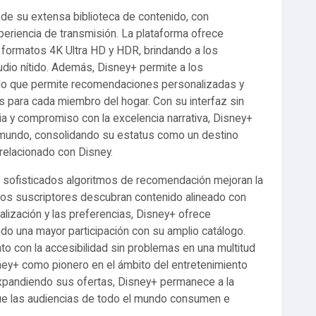
 de su extensa biblioteca de contenido, con
periencia de transmisión. La plataforma ofrece
a formatos 4K Ultra HD y HDR, brindando a los
io nítido. Además, Disney+ permite a los
, lo que permite recomendaciones personalizadas y
as para cada miembro del hogar. Con su interfaz sin
ia y compromiso con la excelencia narrativa, Disney+
l mundo, consolidando su estatus como un destino
 relacionado con Disney.
os sofisticados algoritmos de recomendación mejoran la
e los suscriptores descubran contenido alineado con
ualización y las preferencias, Disney+ ofrece
 una mayor participación con su amplio catálogo.
unto con la accesibilidad sin problemas en una multitud
isney+ como pionero en el ámbito del entretenimiento
expandiendo sus ofertas, Disney+ permanece a la
que las audiencias de todo el mundo consumen e