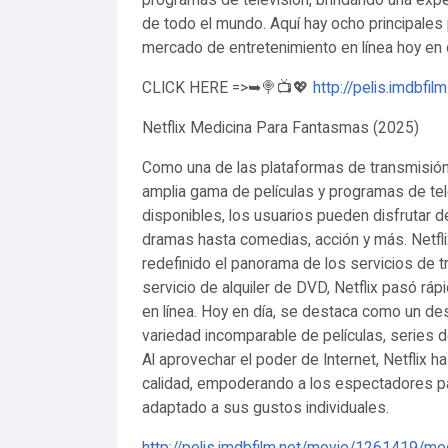
programas de televisión, brindando una exper
de todo el mundo. Aquí hay ocho principales
mercado de entretenimiento en línea hoy en 
CLICK HERE =>➥🍭📺💖
http://pelis.imdbf
Netflix Medicina Para Fantasmas (2025)
Como una de las plataformas de transmisión 
amplia gama de películas y programas de tel
disponibles, los usuarios pueden disfrutar 
dramas hasta comedias, acción y más. Netfli
redefinido el panorama de los servicios de t
servicio de alquiler de DVD, Netflix pasó rá
en línea. Hoy en día, se destaca como un de
variedad incomparable de películas, series d
Al aprovechar el poder de Internet, Netflix 
calidad, empoderando a los espectadores pa
adaptado a sus gustos individuales.