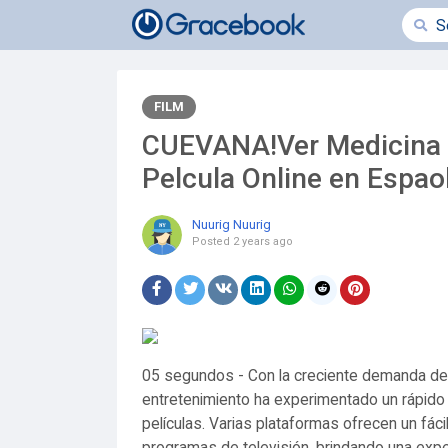
FILM
CUEVANA!Ver Medicina 
Pelcula Online en Espaol
Nuurig Nuurig
Posted
2 years ago
05 segundos - Con la creciente demanda de en
entretenimiento ha experimentado un rápido 
películas. Varias plataformas ofrecen un fáci