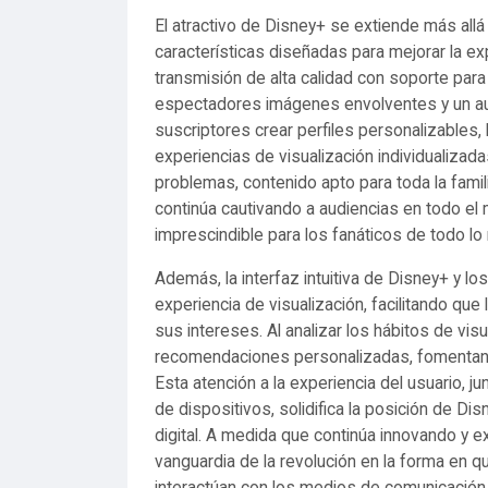
El atractivo de Disney+ se extiende más allá
características diseñadas para mejorar la ex
transmisión de alta calidad con soporte par
espectadores imágenes envolventes y un aud
suscriptores crear perfiles personalizables
experiencias de visualización individualizad
problemas, contenido apto para toda la famil
continúa cautivando a audiencias en todo e
imprescindible para los fanáticos de todo lo
Además, la interfaz intuitiva de Disney+ y l
experiencia de visualización, facilitando qu
sus intereses. Al analizar los hábitos de vis
recomendaciones personalizadas, fomentando
Esta atención a la experiencia del usuario, j
de dispositivos, solidifica la posición de D
digital. A medida que continúa innovando y 
vanguardia de la revolución en la forma en 