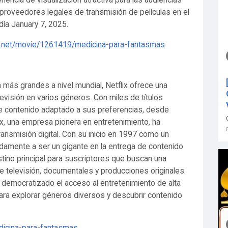
iencia de visualización atractiva para las audiencias
 proveedores legales de transmisión de películas en el
día January 7, 2025.
ilm.net/movie/1261419/medicina-para-fantasmas
más grandes a nivel mundial, Netflix ofrece una
evisión en varios géneros. Con miles de títulos
de contenido adaptado a sus preferencias, desde
x, una empresa pionera en entretenimiento, ha
ransmisión digital. Con su inicio en 1997 como un
pidamente a ser un gigante en la entrega de contenido
stino principal para suscriptores que buscan una
e televisión, documentales y producciones originales.
ha democratizado el acceso al entretenimiento de alta
ra explorar géneros diversos y descubrir contenido