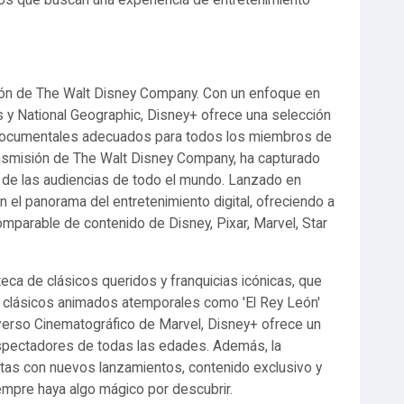
los que buscan una experiencia de entretenimiento
sión de The Walt Disney Company. Con un enfoque en
s y National Geographic, Disney+ ofrece una selección
 y documentales adecuados para todos los miembros de
transmisión de The Walt Disney Company, ha capturado
de las audiencias de todo el mundo. Lanzado en
 el panorama del entretenimiento digital, ofreciendo a
omparable de contenido de Disney, Pixar, Marvel, Star
teca de clásicos queridos y franquicias icónicas, que
 clásicos animados atemporales como 'El Rey León'
erso Cinematográfico de Marvel, Disney+ ofrece un
spectadores de todas las edades. Además, la
as con nuevos lanzamientos, contenido exclusivo y
empre haya algo mágico por descubrir.