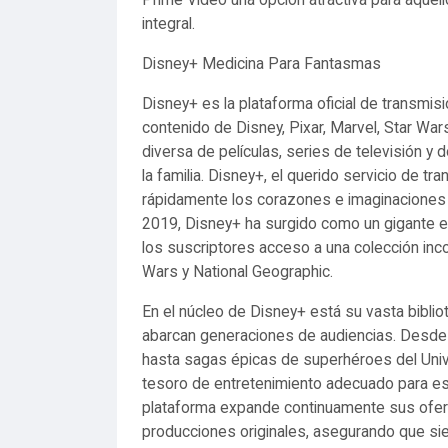
Prime Video una opción atractiva para aquel
integral.
Disney+ Medicina Para Fantasmas
Disney+ es la plataforma oficial de transmi
contenido de Disney, Pixar, Marvel, Star War
diversa de películas, series de televisión
la familia. Disney+, el querido servicio de 
rápidamente los corazones e imaginaciones 
2019, Disney+ ha surgido como un gigante en
los suscriptores acceso a una colección inc
Wars y National Geographic.
En el núcleo de Disney+ está su vasta biblio
abarcan generaciones de audiencias. Desde
hasta sagas épicas de superhéroes del Univ
tesoro de entretenimiento adecuado para e
plataforma expande continuamente sus ofert
producciones originales, asegurando que si