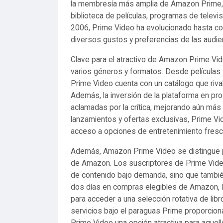
la membresía más amplia de Amazon Prime, 
biblioteca de películas, programas de televi
2006, Prime Video ha evolucionado hasta con
diversos gustos y preferencias de las audie
Clave para el atractivo de Amazon Prime Vid
varios géneros y formatos. Desde películas t
Prime Video cuenta con un catálogo que riva
Además, la inversión de la plataforma en prog
aclamadas por la crítica, mejorando aún más 
lanzamientos y ofertas exclusivas, Prime V
acceso a opciones de entretenimiento fresca
Además, Amazon Prime Video se distingue por
de Amazon. Los suscriptores de Prime Video
de contenido bajo demanda, sino que tambié
dos días en compras elegibles de Amazon, P
para acceder a una selección rotativa de lib
servicios bajo el paraguas Prime proporcion