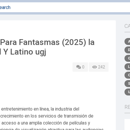
C
Para Fantasmas (2025) la
 Y Latino ugj
0
242
R
tretenimiento en línea, la industria del
crecimiento en los servicios de transmisión de
l acceso a una amplia colección de películas y