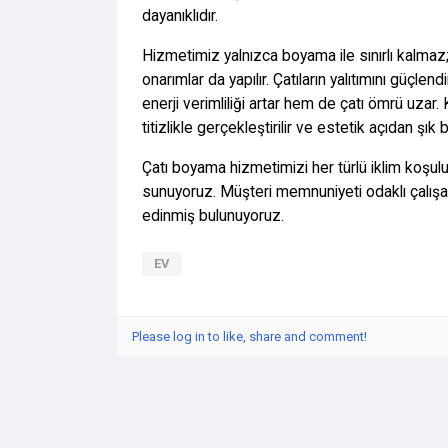
dayanıklıdır.
Hizmetimiz yalnızca boyama ile sınırlı kalmaz
onarımlar da yapılır. Çatıların yalıtımını güçle
enerji verimliliği artar hem de çatı ömrü uzar.
titizlikle gerçekleştirilir ve estetik açıdan şık 
Çatı boyama
hizmetimizi her türlü iklim koşul
sunuyoruz. Müşteri memnuniyeti odaklı çalışarak
edinmiş bulunuyoruz.
EV
Please log in to like, share and comment!