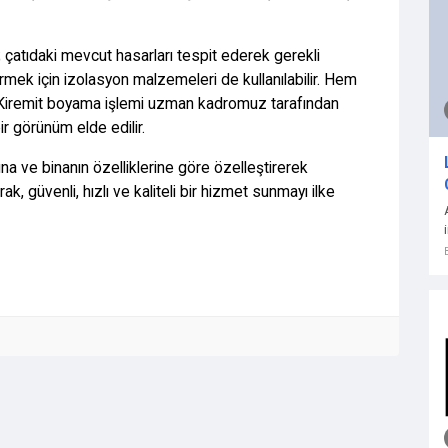
; çatıdaki mevcut hasarları tespit ederek gerekli
ndirmek için izolasyon malzemeleri de kullanılabilir. Hem
Kiremit boyama
işlemi uzman kadromuz tarafından
bir görünüm elde edilir.
una ve binanın özelliklerine göre özelleştirerek
, güvenli, hızlı ve kaliteli bir hizmet sunmayı ilke