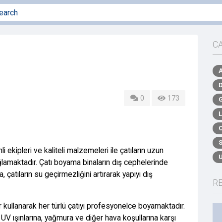
C
0
173
ekipleri ve kaliteli malzemeleri ile çatıların uzun
lamaktadır. Çatı boyama binaların dış cephelerinde
çatıların su geçirmezliğini artırarak yapıyı dış
R
r kullanarak her türlü çatıyı profesyonelce boyamaktadır.
UV ışınlarına, yağmura ve diğer hava koşullarına karşı