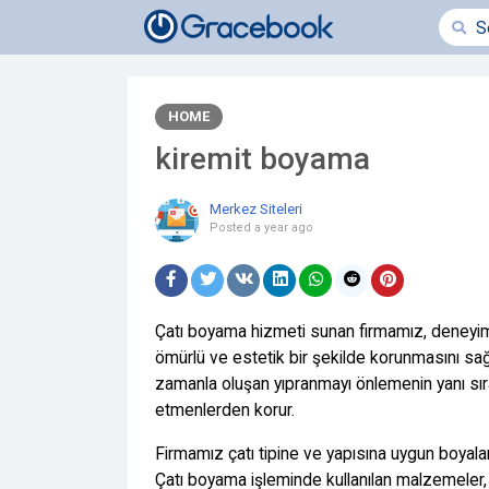
HOME
kiremit boyama
Merkez Siteleri
Posted
a year ago
Çatı boyama hizmeti sunan firmamız, deneyimli 
ömürlü ve estetik bir şekilde korunmasını sağ
zamanla oluşan yıpranmayı önlemenin yanı sıra, 
etmenlerden korur.
Firmamız çatı tipine ve yapısına uygun boyala
Çatı boyama işleminde kullanılan malzemeler, 