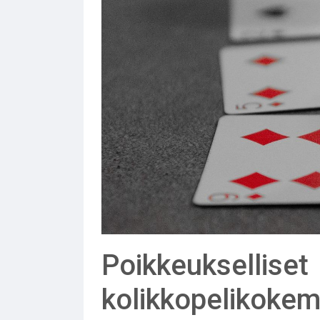
Poikkeukselliset
kolikkopelikokem