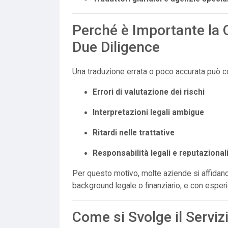
Perché è Importante la Q
Due Diligence
Una traduzione errata o poco accurata può 
Errori di valutazione dei rischi
Interpretazioni legali ambigue
Ritardi nelle trattative
Responsabilità legali e reputazional
Per questo motivo, molte aziende si affidan
background legale o finanziario, e con esperie
Come si Svolge il Serviz