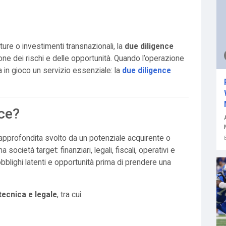
nture o investimenti transnazionali, la
due diligence
one dei rischi e delle opportunità. Quando l’operazione
 in gioco un servizio essenziale: la
due diligence
nce?
approfondita svolto da un potenziale acquirente o
a società target: finanziari, legali, fiscali, operativi e
 obblighi latenti e opportunità prima di prendere una
ecnica e legale
, tra cui: