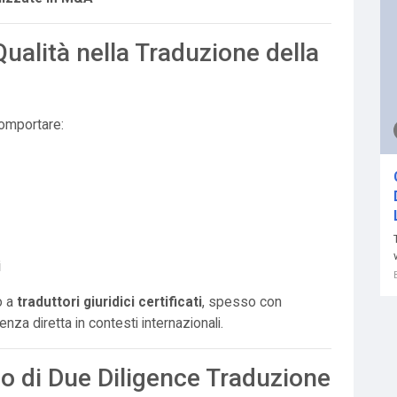
ualità nella Traduzione della
comportare:
i
o a
traduttori giuridici certificati
, spesso con
nza diretta in contesti internazionali.
io di Due Diligence Traduzione