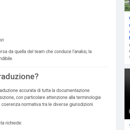
ori
rsa da quella del team che conduce l’analisi, la
dibile.
Traduzione?
raduzione accurata di tutta la documentazione
izione, con particolare attenzione alla terminologia
la coerenza normativa tra le diverse giurisdizioni
ta richiede: