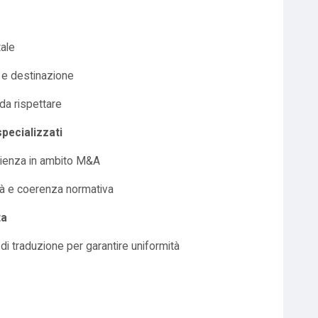
ale
e e destinazione
 da rispettare
pecializzati
rienza in ambito M&A
lità e coerenza normativa
ta
i traduzione per garantire uniformità