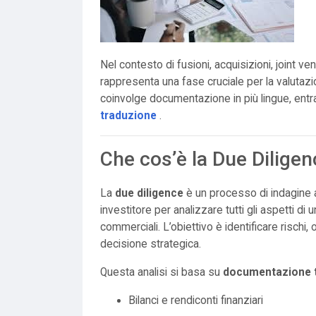
Nel contesto di fusioni, acquisizioni, joint ve
rappresenta una fase cruciale per la valutazi
coinvolge documentazione in più lingue, entra
traduzione
.
Che cos’è la Due Dilige
La
due diligence
è un processo di indagine 
investitore per analizzare tutti gli aspetti di un
commerciali. L’obiettivo è identificare rischi,
decisione strategica.
Questa analisi si basa su
documentazione t
Bilanci e rendiconti finanziari