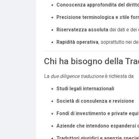
Conoscenza approfondita del diritt
Precisione terminologica e stile fo
Riservatezza assoluta
dei dati e dei
Rapidità operativa
, soprattutto nei d
Chi ha bisogno della Tra
La
due diligence traduzione
è richiesta da:
Studi legali internazionali
Società di consulenza e revisione
Fondi di investimento e private equi
Aziende che intendono espandersi o 
Traduttori giuridici e agenzie speci