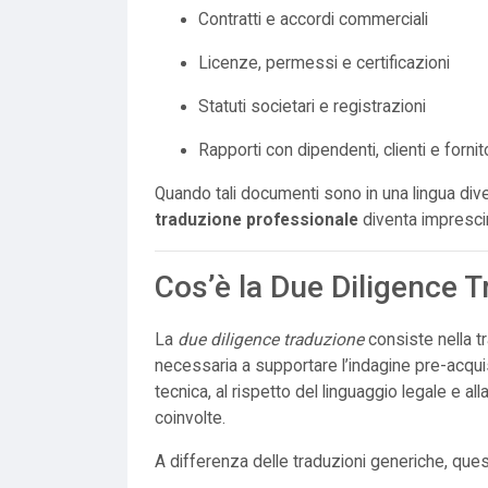
Contratti e accordi commerciali
Licenze, permessi e certificazioni
Statuti societari e registrazioni
Rapporti con dipendenti, clienti e fornit
Quando tali documenti sono in una lingua dive
traduzione professionale
diventa imprescin
Cos’è la Due Diligence 
La
due diligence traduzione
consiste nella t
necessaria a supportare l’indagine pre-acquis
tecnica, al rispetto del linguaggio legale e al
coinvolte.
A differenza delle traduzioni generiche, ques