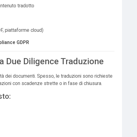
ontenuto tradotto
DF, piattaforme cloud)
pliance GDPR
la Due Diligence Traduzione
tà dei documenti. Spesso, le traduzioni sono richieste
azioni con scadenze strette o in fase di chiusura.
sto: