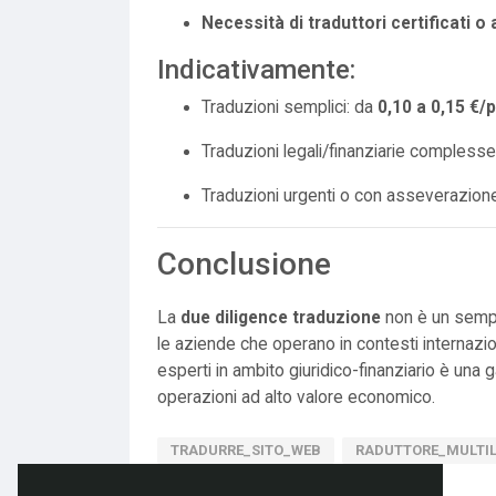
Necessità di traduttori certificati 
Indicativamente:
Traduzioni semplici: da
0,10 a 0,15 €/
Traduzioni legali/finanziarie compless
Traduzioni urgenti o con asseverazione
Conclusione
La
due diligence traduzione
non è un sempli
le aziende che operano in contesti internazion
esperti in ambito giuridico-finanziario è una 
operazioni ad alto valore economico.
TRADURRE_SITO_WEB
RADUTTORE_MULTI