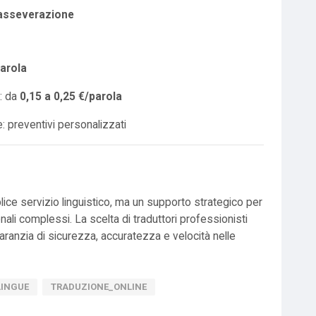
o asseverazione
parola
e: da
0,15 a 0,25 €/parola
: preventivi personalizzati
ce servizio linguistico, ma un supporto strategico per
ali complessi. La scelta di traduttori professionisti
garanzia di sicurezza, accuratezza e velocità nelle
LINGUE
TRADUZIONE_ONLINE