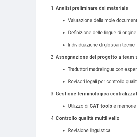
Analisi preliminare del materiale
Valutazione della mole document
Definizione delle lingue di origin
Individuazione di glossari tecnici
Assegnazione del progetto a team s
Traduttori madrelingua con espe
Revisori legali per controllo qua
Gestione terminologica centralizza
Utilizzo di
CAT tools
e memorie d
Controllo qualità multilivello
Revisione linguistica