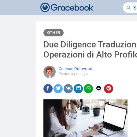
OTHER
Due Diligence Traduzione
Operazioni di Alto Profil
Coleson Driftwood
Posted
a year ago