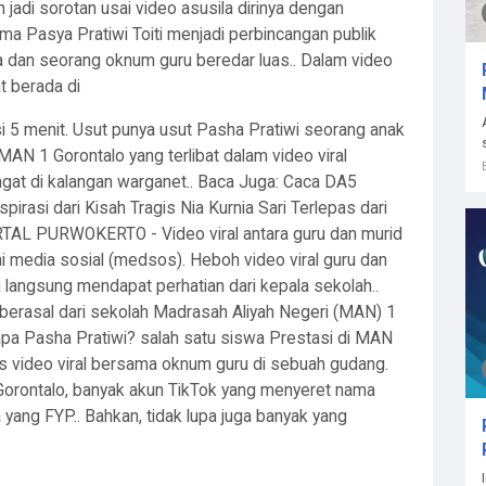
jadi sorotan usai video asusila dirinya dengan
ma Pasya Pratiwi Toiti menjadi perbincangan publik
a dan seorang oknum guru beredar luas.. Dalam video
t berada di
i 5 menit. Usut punya usut Pasha Pratiwi seorang anak
 MAN 1 Gorontalo yang terlibat dalam video viral
ngat di kalangan warganet.. Baca Juga: Caca DA5
pirasi dari Kisah Tragis Nia Kurnia Sari Terlepas dari
RTAL PURWOKERTO - Video viral antara guru dan murid
ai media sosial (medsos). Heboh video viral guru dan
i langsung mendapat perhatian dari kepala sekolah..
t berasal dari sekolah Madrasah Aliyah Negeri (MAN) 1
a Pasha Pratiwi? salah satu siswa Prestasi di MAN
sus video viral bersama oknum guru di sebuah gudang.
 Gorontalo, banyak akun TikTok yang menyeret nama
 yang FYP.. Bahkan, tidak lupa juga banyak yang