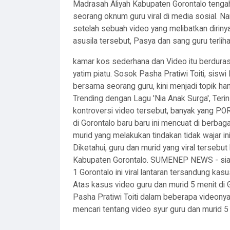
Madrasah Aliyah Kabupaten Gorontalo tengah 
seorang oknum guru viral di media sosial. Na
setelah sebuah video yang melibatkan diriny
asusila tersebut, Pasya dan sang guru terliha
kamar kos sederhana dan Video itu berduras
yatim piatu. Sosok Pasha Pratiwi Toiti, siswi
bersama seorang guru, kini menjadi topik ha
Trending dengan Lagu 'Nia Anak Surga', Terins
kontroversi video tersebut, banyak yang PO
di Gorontalo baru baru ini mencuat di berbag
murid yang melakukan tindakan tidak wajar in
Diketahui, guru dan murid yang viral tersebu
Kabupaten Gorontalo. SUMENEP NEWS - siap
1 Gorontalo ini viral lantaran tersandung ka
Atas kasus video guru dan murid 5 menit di
Pasha Pratiwi Toiti dalam beberapa videonya
mencari tentang video syur guru dan murid 5