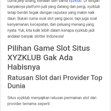
cuma janji doang, kenalan deh sama
xyzklub
. Di tengah
banyaknya platform judi yang datang dan pergi, xyzklub
tetap berdiri tegak dengan reputasi yang makin naik
daun. Bukan cuma soal slot yang gacor, tapi juga soal
kenyamanan, kecepatan, dan peluang menang yang
nyata. Yuk, kita kulik lebih dalam kenapa xyzklub jadi
andalan banyak slotter Indonesia!
Pilihan Game Slot Situs
XYZKLUB Gak Ada
Habisnya
Ratusan Slot dari Provider Top
Dunia
Situs xyzklub menyajikan ratusan permainan slot dari
provider ternama seperti: