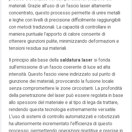
materiali. Grazie all’uso di un fascio laser altamente
concentrato, questo processo permette di unire metalli
e leghe con livelli di precisione difficilmente raggiungibili
con metodi tradizionali. La capacità di controllare in
maniera puntuale l’apporto di calore consente di
ottenere giunzioni pulite, minimizzando deformazioni e
tensioni residua sui materiali.
Il principio alla base della
saldatura laser
si fonda
sull’emissione di un fascio coerente di luce ad alta
intensità. Questo fascio viene indirizzato sul punto di
giunzione dei materiali, provocando la fusione locale
senza compromettere le zone circostanti. La profondità
della penetrazione del laser può essere regolata in base
allo spessore del materiale e al tipo di lega da trattare,
rendendo questa tecnologia estremamente versatile.
L’uso di sistemi di controllo automatizzati e robotizzati
ha ulteriormente incrementato l’efficienza di questo
processo, permettendo operazioni ripetitive e precise in