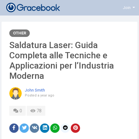
Join
OTHER
Saldatura Laser: Guida
Completa alle Tecniche e
Applicazioni per l’Industria
Moderna
John Smith
Posted
a year ago
0
78