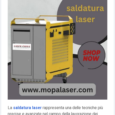
La
saldatura laser
rappresenta una delle tecniche più
precise e avanzate nel campo della lavorazione dei