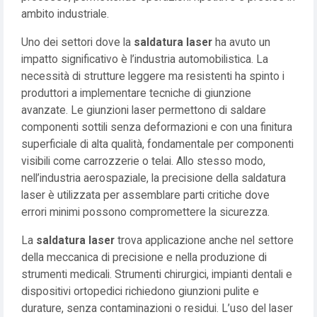
ambito industriale.
Uno dei settori dove la
saldatura laser
ha avuto un
impatto significativo è l’industria automobilistica. La
necessità di strutture leggere ma resistenti ha spinto i
produttori a implementare tecniche di giunzione
avanzate. Le giunzioni laser permettono di saldare
componenti sottili senza deformazioni e con una finitura
superficiale di alta qualità, fondamentale per componenti
visibili come carrozzerie o telai. Allo stesso modo,
nell’industria aerospaziale, la precisione della saldatura
laser è utilizzata per assemblare parti critiche dove
errori minimi possono compromettere la sicurezza.
La
saldatura laser
trova applicazione anche nel settore
della meccanica di precisione e nella produzione di
strumenti medicali. Strumenti chirurgici, impianti dentali e
dispositivi ortopedici richiedono giunzioni pulite e
durature, senza contaminazioni o residui. L’uso del laser