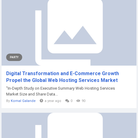
PARTY
Digital Transformation and E-Commerce Growth
Propel the Global Web Hosting Services Market
"In-Depth Study on Executive Summary Web Hosting Services
Market Size and Share Data...
By
Komal Galande
a year ago
0
90