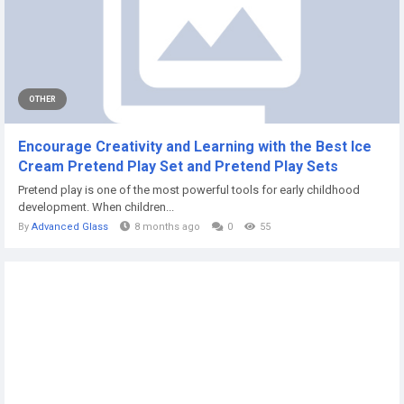
OTHER
Encourage Creativity and Learning with the Best Ice
Cream Pretend Play Set and Pretend Play Sets
Pretend play is one of the most powerful tools for early childhood
development. When children...
By
Advanced Glass
8 months ago
0
55