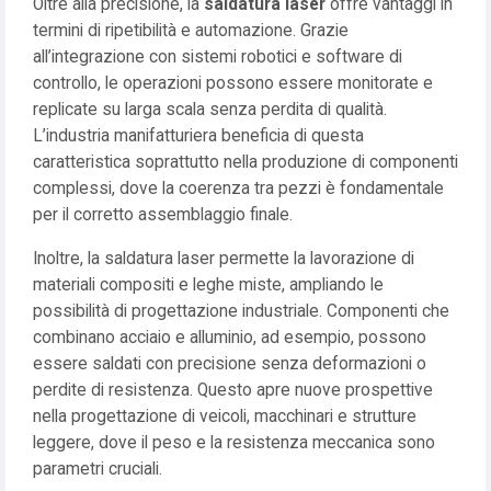
Oltre alla precisione, la
saldatura laser
offre vantaggi in
termini di ripetibilità e automazione. Grazie
all’integrazione con sistemi robotici e software di
controllo, le operazioni possono essere monitorate e
replicate su larga scala senza perdita di qualità.
L’industria manifatturiera beneficia di questa
caratteristica soprattutto nella produzione di componenti
complessi, dove la coerenza tra pezzi è fondamentale
per il corretto assemblaggio finale.
Inoltre, la saldatura laser permette la lavorazione di
materiali compositi e leghe miste, ampliando le
possibilità di progettazione industriale. Componenti che
combinano acciaio e alluminio, ad esempio, possono
essere saldati con precisione senza deformazioni o
perdite di resistenza. Questo apre nuove prospettive
nella progettazione di veicoli, macchinari e strutture
leggere, dove il peso e la resistenza meccanica sono
parametri cruciali.