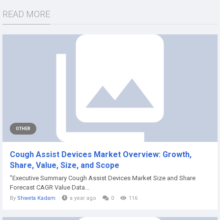
READ MORE
OTHER
Cough Assist Devices Market Overview: Growth,
Share, Value, Size, and Scope
"Executive Summary Cough Assist Devices Market Size and Share
Forecast CAGR Value Data...
By
Shweta Kadam
a year ago
0
116