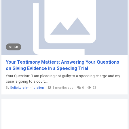
OTHER
Your Testimony Matters: Answering Your Questions
on Giving Evidence in a Speeding Trial
Your Question: "I am pleading not guilty to a speeding charge and my
case is going to a court...
By
Solicitors Immigration
8 months ago
0
93