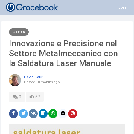
Join
OTHER
Innovazione e Precisione nel
Settore Metalmeccanico con
la Saldatura Laser Manuale
David Kaur
Posted
10 months ago
0
67