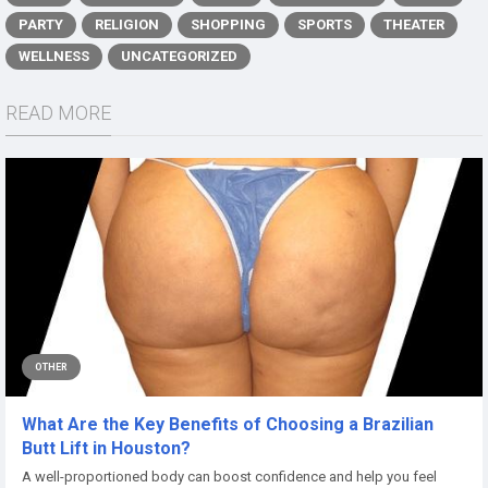
PARTY
RELIGION
SHOPPING
SPORTS
THEATER
WELLNESS
UNCATEGORIZED
READ MORE
OTHER
What Are the Key Benefits of Choosing a Brazilian
Butt Lift in Houston?
A well-proportioned body can boost confidence and help you feel