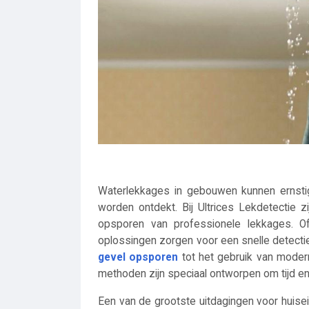
Waterlekkages in gebouwen kunnen ernstig
worden ontdekt. ​​Bij Ultrices Lekdetectie 
opsporen van professionele lekkages. Of
oplossingen zorgen voor een snelle detec
gevel opsporen
tot het gebruik van moder
methoden zijn speciaal ontworpen om tijd en
Een van de grootste uitdagingen voor huise