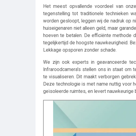
Het meest opvallende voordeel van onze
tegenstelling tot traditionele technieken
worden gesloopt, leggen wij de nadruk op 
huiseigenaren niet alleen geld, maar garand
hoeven te betalen. De efficiënte methode d
tegelijkertijd de hoogste nauwkeurigheid. B
Lekkage opsporen zonder schade.
We zijn ook experts in geavanceerde tech
Infraroodcamera's stellen ons in staat om te
te visualiseren. Dit maakt verborgen gebre
Deze technologie is met name nuttig voor h
geïsoleerde ruimtes, en levert nauwkeurige b