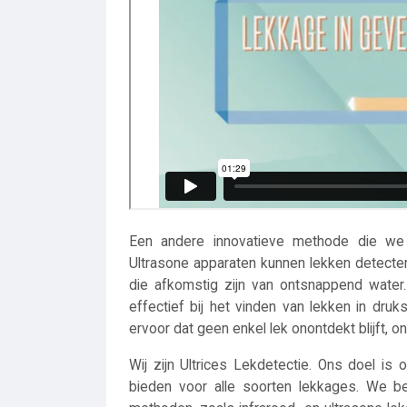
Een andere innovatieve methode die we g
Ultrasone apparaten kunnen lekken detecte
die afkomstig zijn van ontsnappend water
effectief bij het vinden van lekken in d
ervoor dat geen enkel lek onontdekt blijft, o
Wij zijn Ultrices Lekdetectie. Ons doel is
bieden voor alle soorten lekkages. We b