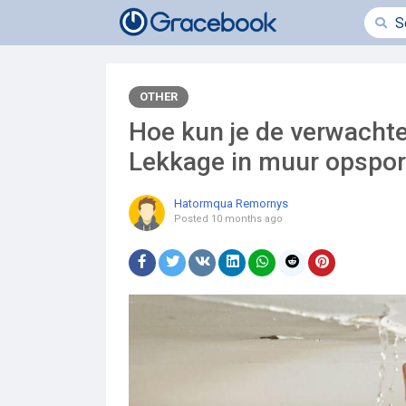
OTHER
Hoe kun je de verwachte
Lekkage in muur opspo
Hatormqua Remornys
Posted
10 months ago