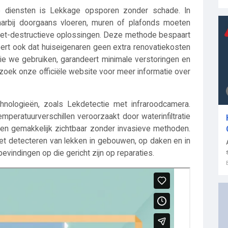
 diensten is Lekkage opsporen zonder schade. In
 waarbij doorgaans vloeren, muren of plafonds moeten
niet-destructieve oplossingen. Deze methode bespaart
eert ook dat huiseigenaren geen extra renovatiekosten
ie we gebruiken, garandeert minimale verstoringen en
ezoek onze officiële website voor meer informatie over
nologieën, zoals Lekdetectie met infraroodcamera.
mperatuurverschillen veroorzaakt door waterinfiltratie
ken gemakkelijk zichtbaar zonder invasieve methoden.
et detecteren van lekken in gebouwen, op daken en in
evindingen op die gericht zijn op reparaties.