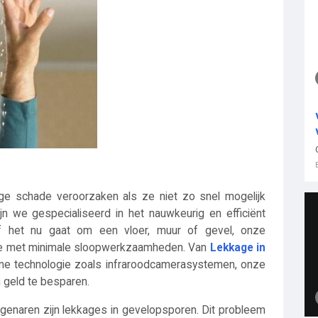
e schade veroorzaken als ze niet zo snel mogelijk
zijn we gespecialiseerd in het nauwkeurig en efficiënt
 het nu gaat om een ​​vloer, muur of gevel, onze
tie met minimale sloopwerkzaamheden. Van
Lekkage in
ne technologie zoals infraroodcamerasystemen, onze
 geld te besparen.
igenaren zijn lekkages in gevelopsporen. Dit probleem