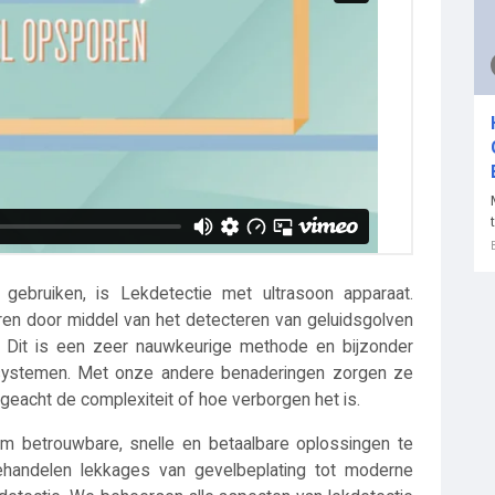
ebruiken, is Lekdetectie met ultrasoon apparaat.
ren door middel van het detecteren van geluidsgolven
. Dit is een zeer nauwkeurige methode en bijzonder
ruksystemen. Met onze andere benaderingen zorgen ze
ngeacht de complexiteit of hoe verborgen het is.
 om betrouwbare, snelle en betaalbare oplossingen te
ehandelen lekkages van gevelbeplating tot moderne