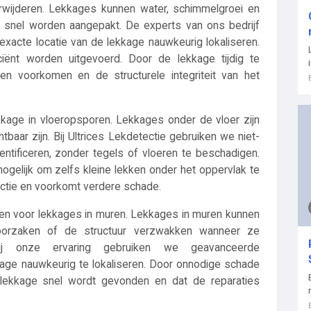
wijderen. Lekkages kunnen water, schimmelgroei en
t snel worden aangepakt. De experts van ons bedrijf
xacte locatie van de lekkage nauwkeurig lokaliseren.
ciënt worden uitgevoerd. Door de lekkage tijdig te
den voorkomen en de structurele integriteit van het
kage in vloeropsporen. Lekkages onder de vloer zijn
tbaar zijn. Bij Ultrices Lekdetectie gebruiken we niet-
ntificeren, zonder tegels of vloeren te beschadigen.
gelijk om zelfs kleine lekken onder het oppervlak te
ectie en voorkomt verdere schade.
en voor lekkages in muren. Lekkages in muren kunnen
roorzaken of de structuur verzwakken wanneer ze
zij onze ervaring gebruiken we geavanceerde
ge nauwkeurig te lokaliseren. Door onnodige schade
lekkage snel wordt gevonden en dat de reparaties