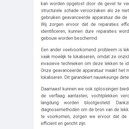
kan worden opgelost door de gevel te ver
structurele schade veroorzaken als ze nie
gebruiken geavanceerde apparatuur die de e
Wij zorgen ervoor dat de reparaties effi
identificeren, kunnen dure reparaties wor
gebouw worden beschermd.
Een ander veelvoorkomend probleem is lek
vaak moeilijk te lokaliseren, omdat ze onzich
invasieve technieken om deze lekken te ide
Onze geavanceerde apparatuur maakt het mo
lokaliseren. Dit garandeert nauwkeurige det
Daarnaast kunnen we ook oplossingen bied
de verflaag aantasten, vochtplekken ve
langdurig worden blootgesteld. Dank
diagnosemethoden om de bron van de lekka
te voorkomen, zorgen we ervoor dat de 
efficiënt en gericht zijn.