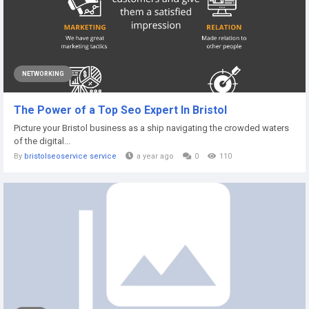
NETWORKING
The Power of a Top Seo Expert In Bristol
Picture your Bristol business as a ship navigating the crowded waters
of the digital...
By
bristolseoservice service
a year ago
0
110