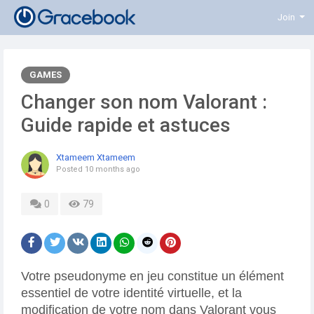
Join
GAMES
Changer son nom Valorant :
Guide rapide et astuces
Xtameem Xtameem
Posted
10 months ago
0
79
Votre pseudonyme en jeu constitue un élément
essentiel de votre identité virtuelle, et la
modification de votre nom dans Valorant vous