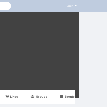
Join
Likes
Groups
Events