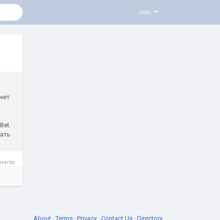
Join
счет
Bet.
ать
ments
About
·
Terms
·
Privacy
·
Contact Us
·
Directory