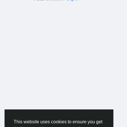
This website uses cookies to ensure you get