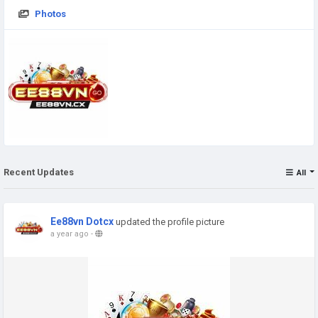
Photos
Recent Updates
All
Ee88vn Dotcx
updated the profile picture
a year ago
-