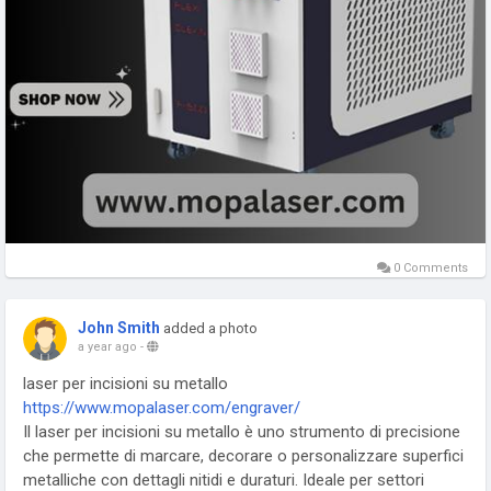
0 Comments
John Smith
added a photo
a year ago
-
laser per incisioni su metallo
https://www.mopalaser.com/engraver/
Il laser per incisioni su metallo è uno strumento di precisione
che permette di marcare, decorare o personalizzare superfici
metalliche con dettagli nitidi e duraturi. Ideale per settori