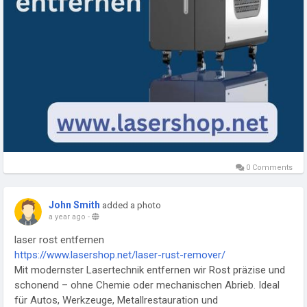
0 Comments
John Smith
added a photo
a year ago
-
laser rost entfernen
https://www.lasershop.net/laser-rust-remover/
Mit modernster Lasertechnik entfernen wir Rost präzise und
schonend – ohne Chemie oder mechanischen Abrieb. Ideal
für Autos, Werkzeuge, Metallrestauration und