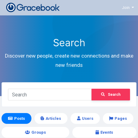
Join
Search
Discover new people, create new connections and make
new friends
Search
Posts
Articles
Users
Pages
Groups
Events