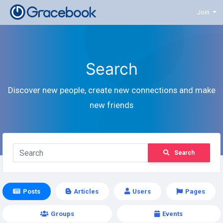
Join
Search
Discover new people, create new connections and make
new friends
Search
Posts
Articles
Users
Pages
Groups
Events