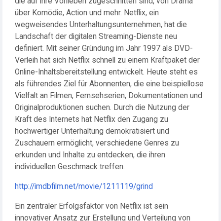
die auf ihre Vorlieben zugeschnitten sind, von Drama
über Komödie, Action und mehr. Netflix, ein
wegweisendes Unterhaltungsunternehmen, hat die
Landschaft der digitalen Streaming-Dienste neu
definiert. Mit seiner Gründung im Jahr 1997 als DVD-
Verleih hat sich Netflix schnell zu einem Kraftpaket der
Online-Inhaltsbereitstellung entwickelt. Heute steht es
als führendes Ziel für Abonnenten, die eine beispiellose
Vielfalt an Filmen, Fernsehserien, Dokumentationen und
Originalproduktionen suchen. Durch die Nutzung der
Kraft des Internets hat Netflix den Zugang zu
hochwertiger Unterhaltung demokratisiert und
Zuschauern ermöglicht, verschiedene Genres zu
erkunden und Inhalte zu entdecken, die ihren
individuellen Geschmack treffen.
http://imdbfilm.net/movie/1211119/grind
Ein zentraler Erfolgsfaktor von Netflix ist sein
innovativer Ansatz zur Erstellung und Verteilung von