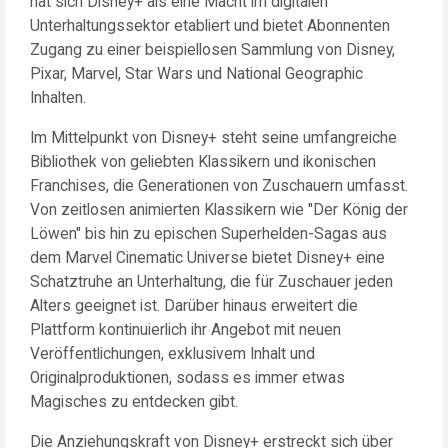
hat sich Disney+ als eine Macht im digitalen
Unterhaltungssektor etabliert und bietet Abonnenten
Zugang zu einer beispiellosen Sammlung von Disney,
Pixar, Marvel, Star Wars und National Geographic
Inhalten.
Im Mittelpunkt von Disney+ steht seine umfangreiche
Bibliothek von geliebten Klassikern und ikonischen
Franchises, die Generationen von Zuschauern umfasst.
Von zeitlosen animierten Klassikern wie "Der König der
Löwen" bis hin zu epischen Superhelden-Sagas aus
dem Marvel Cinematic Universe bietet Disney+ eine
Schatztruhe an Unterhaltung, die für Zuschauer jeden
Alters geeignet ist. Darüber hinaus erweitert die
Plattform kontinuierlich ihr Angebot mit neuen
Veröffentlichungen, exklusivem Inhalt und
Originalproduktionen, sodass es immer etwas
Magisches zu entdecken gibt.
Die Anziehungskraft von Disney+ erstreckt sich über