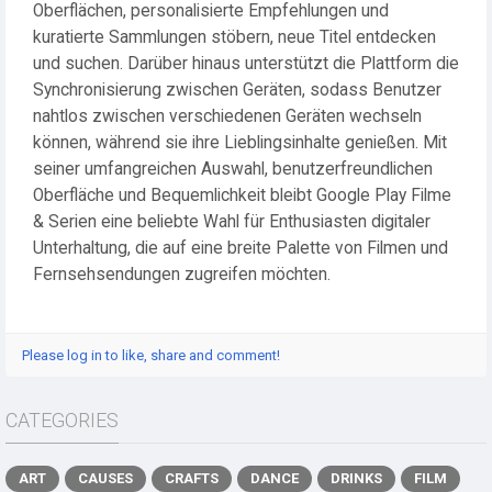
Oberflächen, personalisierte Empfehlungen und
kuratierte Sammlungen stöbern, neue Titel entdecken
und suchen. Darüber hinaus unterstützt die Plattform die
Synchronisierung zwischen Geräten, sodass Benutzer
nahtlos zwischen verschiedenen Geräten wechseln
können, während sie ihre Lieblingsinhalte genießen. Mit
seiner umfangreichen Auswahl, benutzerfreundlichen
Oberfläche und Bequemlichkeit bleibt Google Play Filme
& Serien eine beliebte Wahl für Enthusiasten digitaler
Unterhaltung, die auf eine breite Palette von Filmen und
Fernsehsendungen zugreifen möchten.
Please log in to like, share and comment!
CATEGORIES
ART
CAUSES
CRAFTS
DANCE
DRINKS
FILM