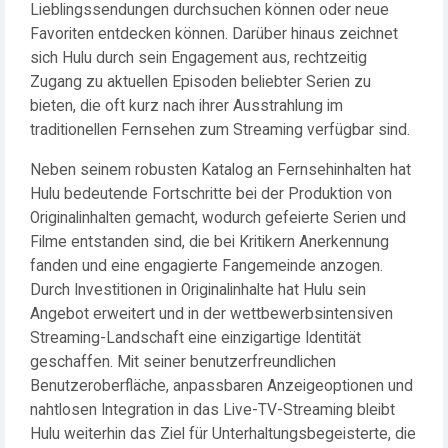
Lieblingssendungen durchsuchen können oder neue
Favoriten entdecken können. Darüber hinaus zeichnet
sich Hulu durch sein Engagement aus, rechtzeitig
Zugang zu aktuellen Episoden beliebter Serien zu
bieten, die oft kurz nach ihrer Ausstrahlung im
traditionellen Fernsehen zum Streaming verfügbar sind.
Neben seinem robusten Katalog an Fernsehinhalten hat
Hulu bedeutende Fortschritte bei der Produktion von
Originalinhalten gemacht, wodurch gefeierte Serien und
Filme entstanden sind, die bei Kritikern Anerkennung
fanden und eine engagierte Fangemeinde anzogen.
Durch Investitionen in Originalinhalte hat Hulu sein
Angebot erweitert und in der wettbewerbsintensiven
Streaming-Landschaft eine einzigartige Identität
geschaffen. Mit seiner benutzerfreundlichen
Benutzeroberfläche, anpassbaren Anzeigeoptionen und
nahtlosen Integration in das Live-TV-Streaming bleibt
Hulu weiterhin das Ziel für Unterhaltungsbegeisterte, die