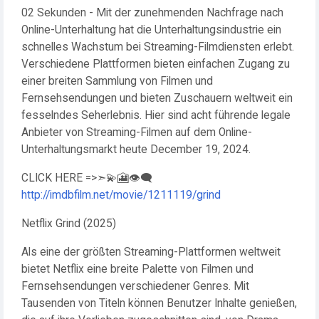
02 Sekunden - Mit der zunehmenden Nachfrage nach
Online-Unterhaltung hat die Unterhaltungsindustrie ein
schnelles Wachstum bei Streaming-Filmdiensten erlebt.
Verschiedene Plattformen bieten einfachen Zugang zu
einer breiten Sammlung von Filmen und
Fernsehsendungen und bieten Zuschauern weltweit ein
fesselndes Seherlebnis. Hier sind acht führende legale
Anbieter von Streaming-Filmen auf dem Online-
Unterhaltungsmarkt heute December 19, 2024.
CLICK HERE =>➣💫🎦👁️‍🗨️
http://imdbfilm.net/movie/1211119/grind
Netflix Grind (2025)
Als eine der größten Streaming-Plattformen weltweit
bietet Netflix eine breite Palette von Filmen und
Fernsehsendungen verschiedener Genres. Mit
Tausenden von Titeln können Benutzer Inhalte genießen,